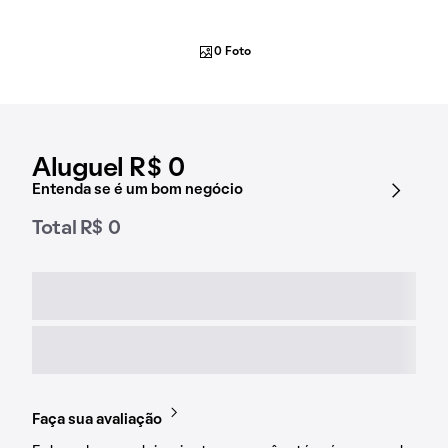
0 Foto
Aluguel R$ 0
Entenda se é um bom negócio
Total R$ 0
Faça sua avaliação