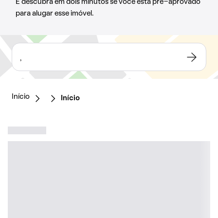
E descubra em dois minutos se você está pré-aprovado
para alugar esse imóvel.
,
Início
Início