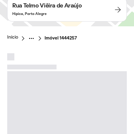
Rua Telmo Viêira de Araújo
Hípica, Porto Alegre
Início
Imóvel 1444257