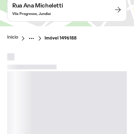
Rua Ana Micheletti
Vila Progresso, Jundiaí
Início
Imóvel 1496188