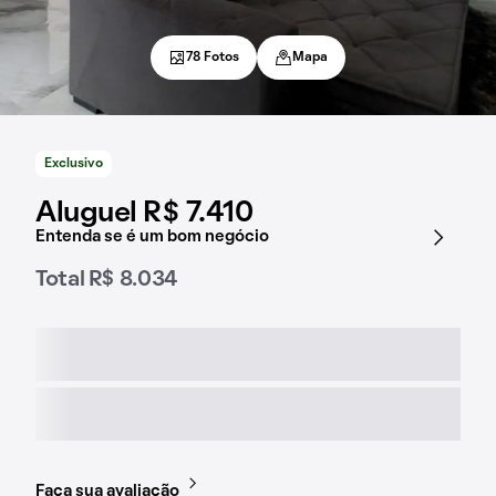
78 Fotos
Mapa
Exclusivo
Aluguel R$ 7.410
Entenda se é um bom negócio
Total R$ 8.034
Faça sua avaliação