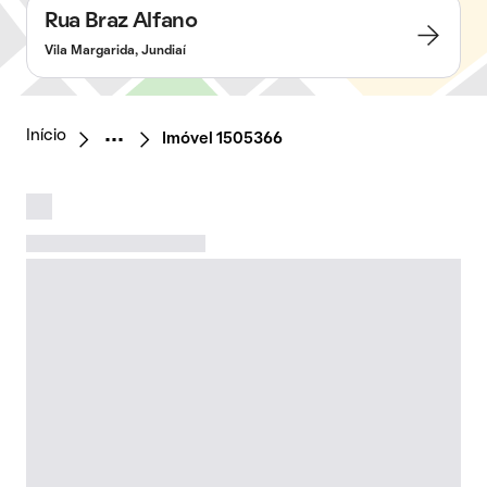
Rua Braz Alfano
Vila Margarida, Jundiaí
Início
Imóvel 1505366