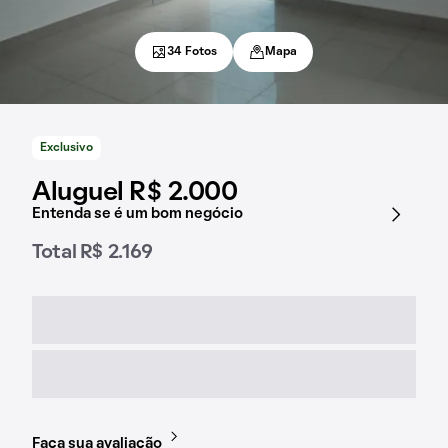
34 Fotos
Mapa
Exclusivo
Aluguel R$ 2.000
Entenda se é um bom negócio
Total R$ 2.169
Faça sua avaliação