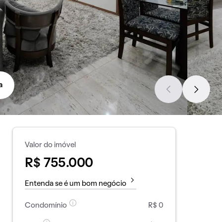
a
Valor do imóvel
R$ 755.000
Entenda se é um bom negócio
Condomínio
R$ 0