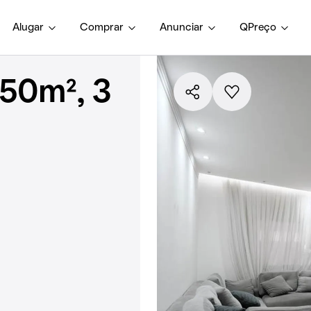
Alugar
Comprar
Anunciar
QPreço
50m², 3