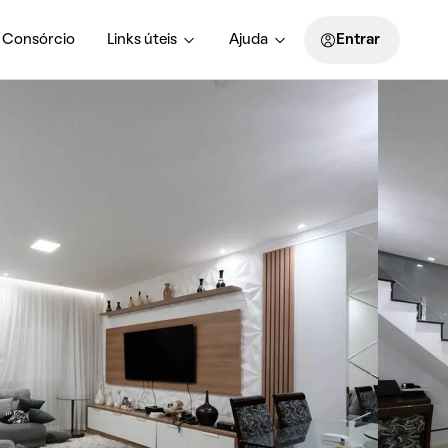
Consórcio
Links úteis
Ajuda
Entrar