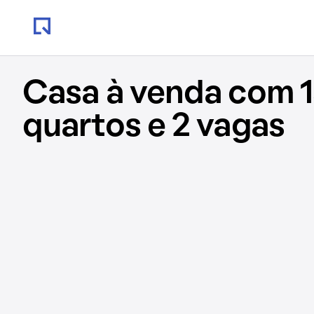
Casa à venda com 1
quartos e 2 vagas