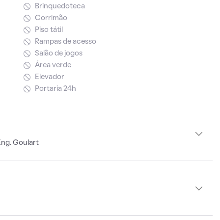
Brinquedoteca
Corrimão
Piso tátil
Rampas de acesso
Salão de jogos
Área verde
Elevador
Portaria 24h
ng. Goulart