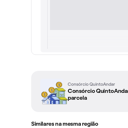
Consórcio QuintoAndar
Consórcio QuintoAnd
parcela
Similares na mesma região