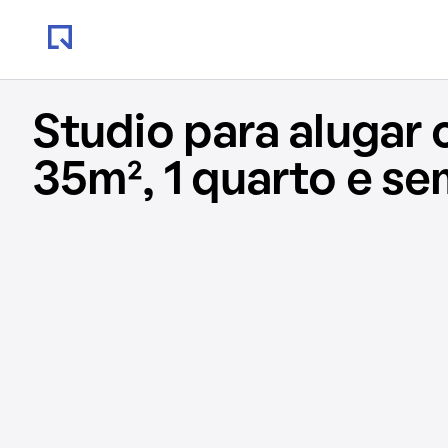
Studio para alugar
35m², 1 quarto e s