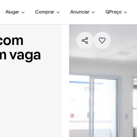
Alugar
Comprar
Anunciar
QPreço
 com
em vaga