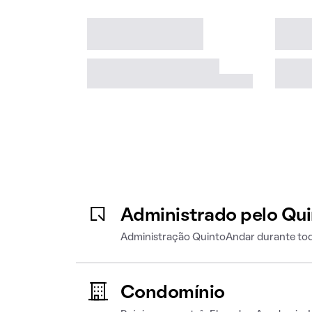
Administrado pelo Qu
Administração QuintoAndar durante tod
Condomínio