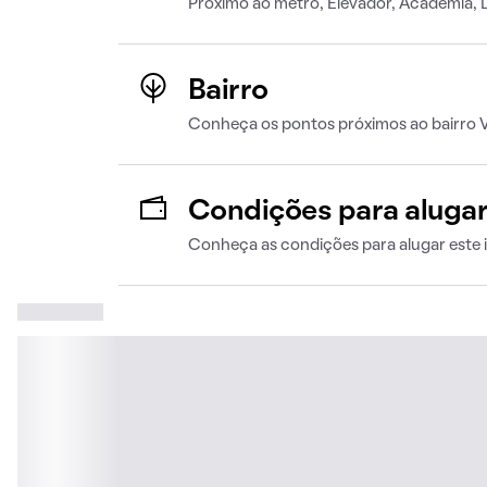
Próximo ao metrô, Elevador, Academia, 
Bairro
Conheça os pontos próximos ao bairro V
Condições para aluga
Conheça as condições para alugar este 