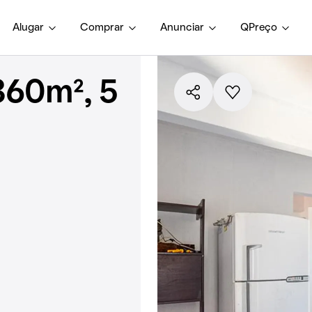
Alugar
Comprar
Anunciar
QPreço
360m², 5