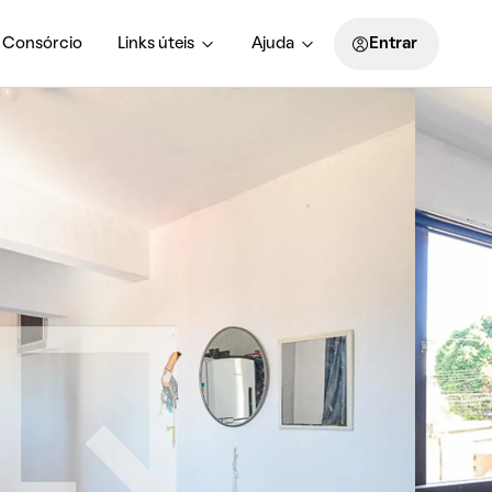
Consórcio
Links úteis
Ajuda
Entrar