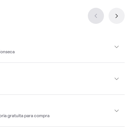
Fonseca
oria gratuita para compra