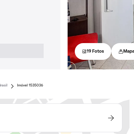
19 Fotos
Map
rasil
Imóvel 1535036