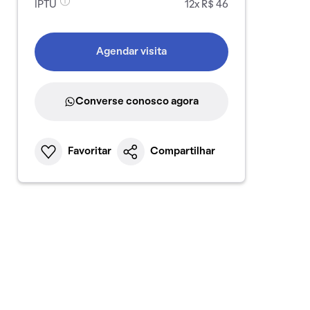
IPTU
12x R$ 46
Agendar visita
Converse conosco agora
Favoritar
Compartilhar