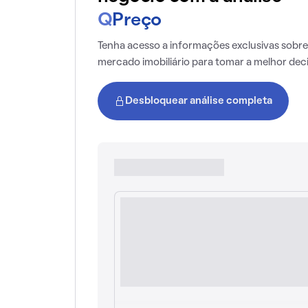
Q
Preço
Tenha acesso a informações exclusivas sobre
mercado imobiliário para tomar a melhor dec
Desbloquear análise completa