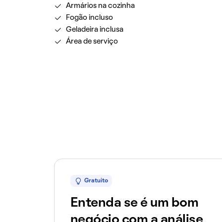
Armários na cozinha
Fogão incluso
Geladeira inclusa
Área de serviço
Gratuito
Entenda se é um bom
negócio com a análise