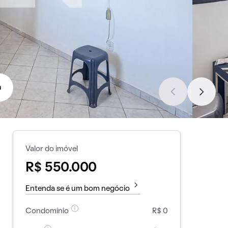
a
Valor do imóvel
R$ 550.000
Entenda se é um bom negócio
Condomínio
R$ 0