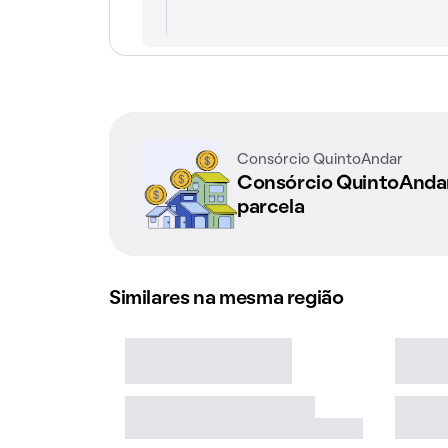
Consórcio QuintoAndar
Consórcio QuintoAnd
parcela
Similares na mesma região