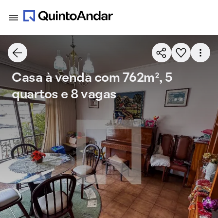
Casa à venda com 762m², 5
quartos e 8 vagas