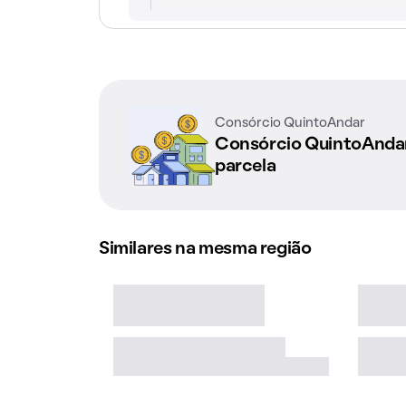
Consórcio QuintoAndar
Consórcio QuintoAnd
parcela
Similares na mesma região