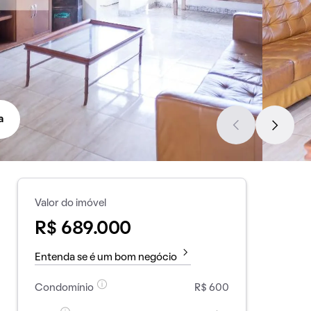
a
Valor do imóvel
R$ 689.000
Entenda se é um bom negócio
Condomínio
R$ 600