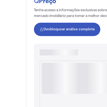
Q
Preço
Tenha acesso a informações exclusivas sobre
mercado imobiliário para tomar a melhor dec
Desbloquear análise completa