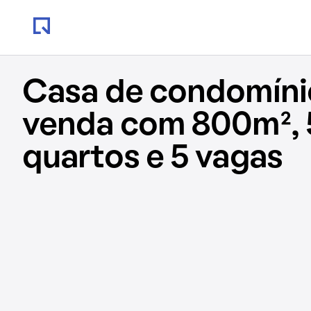
Casa de condomíni
venda com 800m², 
quartos e 5 vagas