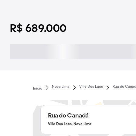
R$ 689.000
Nova Lima
Ville Des Lacs
Rua do Cana
Início
Rua do Canadá
Ville Des Lacs, Nova Lima