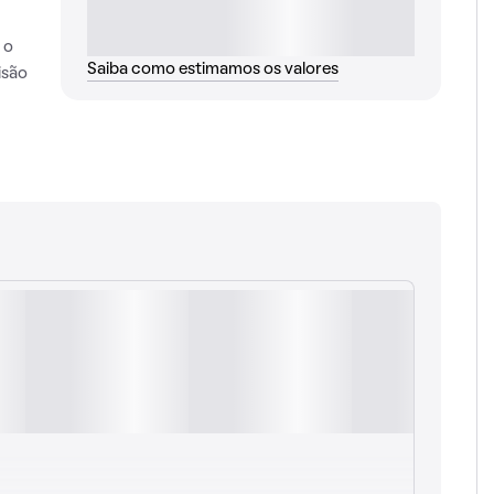
 o
Saiba como estimamos os valores
isão