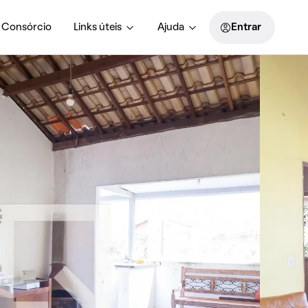
Consórcio
Links úteis
Ajuda
Entrar