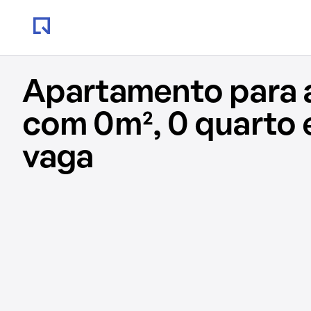
Apartamento para 
com 0m², 0 quarto 
vaga