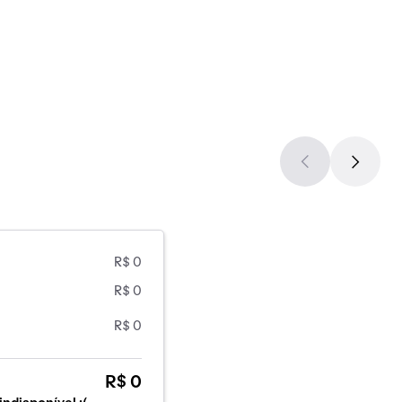
R$ 0
R$ 0
R$ 0
R$ 0