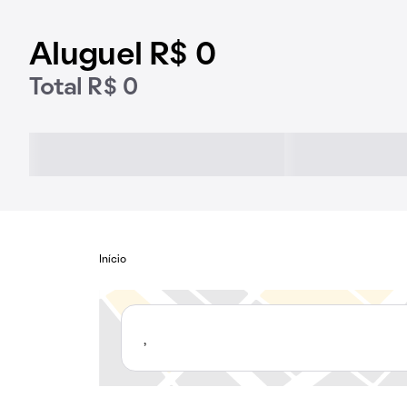
Aluguel R$ 0
Total R$ 0
Início
,