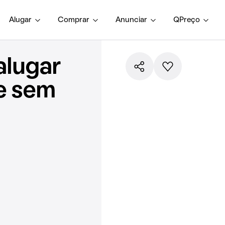
Alugar
Comprar
Anunciar
QPreço
alugar
e sem