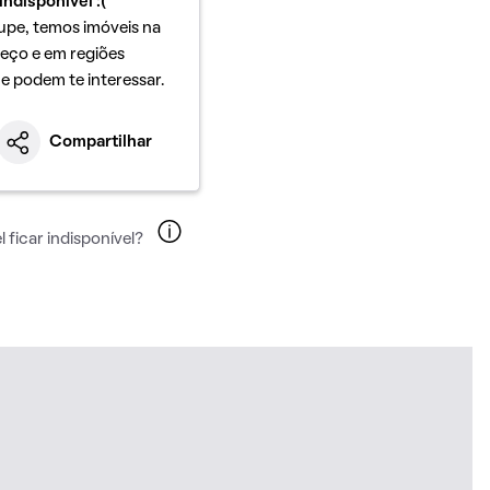
indisponível :(
upe, temos imóveis na
eço e em regiões
ue podem te interessar.
Compartilhar
 ficar indisponível?