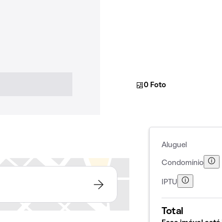
0 Foto
Aluguel
Condomínio
IPTU
Total