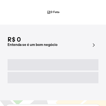
0 Foto
R$ 0
Entenda se é um bom negócio