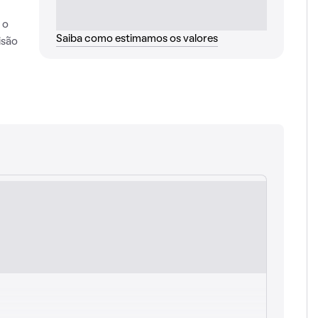
 o
Saiba como estimamos os valores
isão