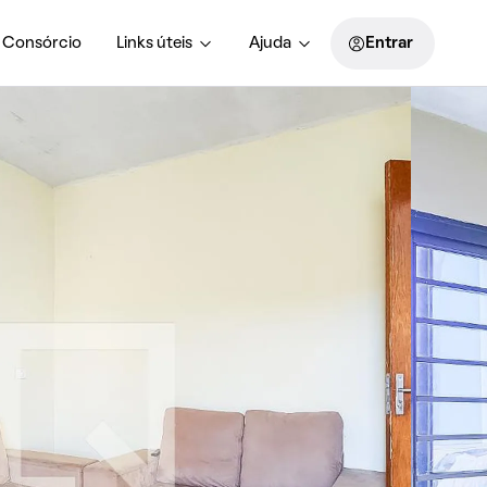
Consórcio
Links úteis
Ajuda
Entrar