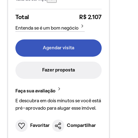
Total
R$ 2.107
Entenda se é um bom negócio
Agendar visita
Fazer proposta
Faça sua avaliação
E descubra em dois minutos se você está
pré-aprovado para alugar esse imóvel.
Favoritar
Compartilhar