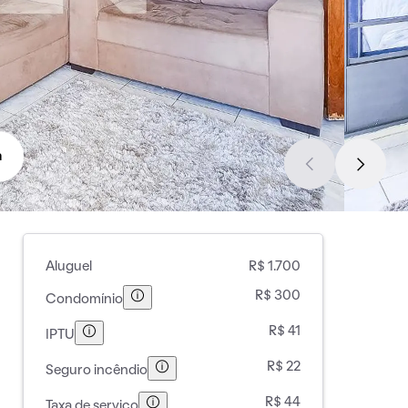
a
Aluguel
R$ 1.700
R$ 300
Condomínio
R$ 41
IPTU
R$ 22
Seguro incêndio
R$ 44
Taxa de serviço