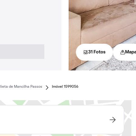
31 Fotos
Map
lieta de Mancilha Passos
Imóvel 1599056