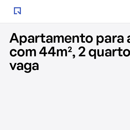
Apartamento para 
com 44m², 2 quartos
vaga