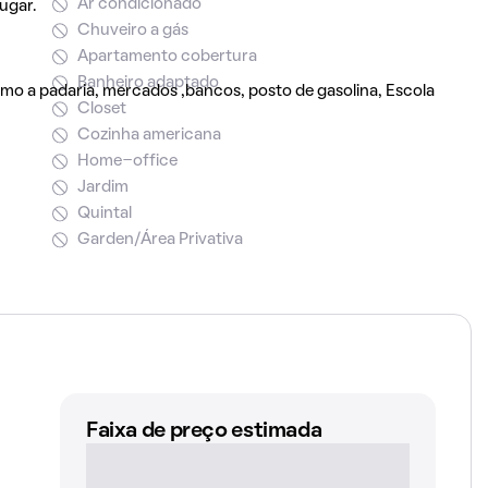
Ar condicionado
ugar.
Chuveiro a gás
Apartamento cobertura
Banheiro adaptado
mo a padaria, mercados ,bancos, posto de gasolina, Escola
Closet
Cozinha americana
Home-office
Jardim
Quintal
Garden/Área Privativa
Faixa de preço estimada