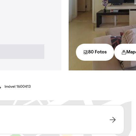
80 Fotos
Map
Imóvel 1600413