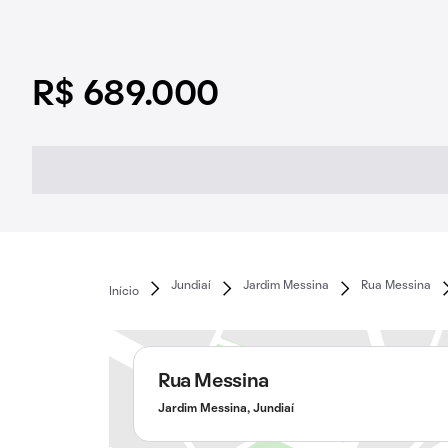
R$ 689.000
Jundiaí
Jardim Messina
Rua Messina
Início
Rua Messina
Jardim Messina, Jundiaí