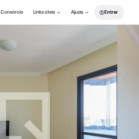
Consórcio
Links úteis
Ajuda
Entrar