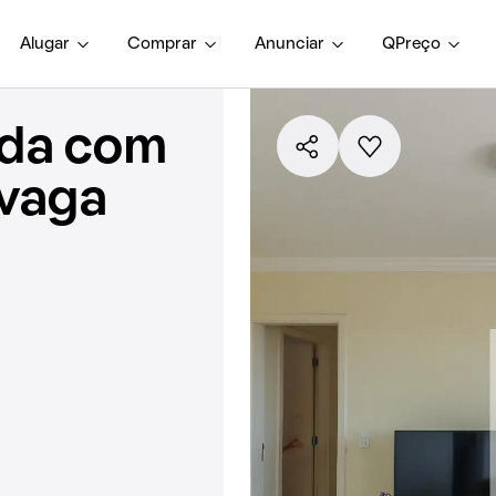
Alugar
Comprar
Anunciar
QPreço
nda com
 vaga