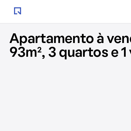
Apartamento à ve
93m², 3 quartos e 1