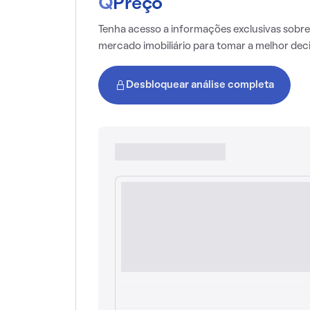
Q
Preço
Tenha acesso a informações exclusivas sobre
mercado imobiliário para tomar a melhor dec
Desbloquear análise completa