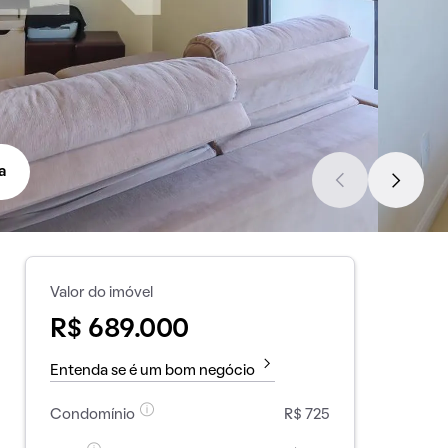
a
Valor do imóvel
R$ 689.000
Entenda se é um bom negócio
Condomínio
R$ 725