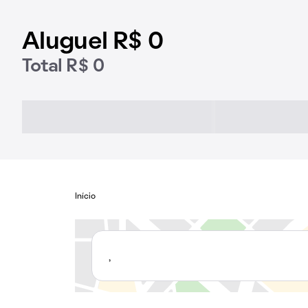
Aluguel R$ 0
Total R$ 0
Início
,