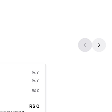
R$ 0
R$ 0
R$ 0
R$ 0