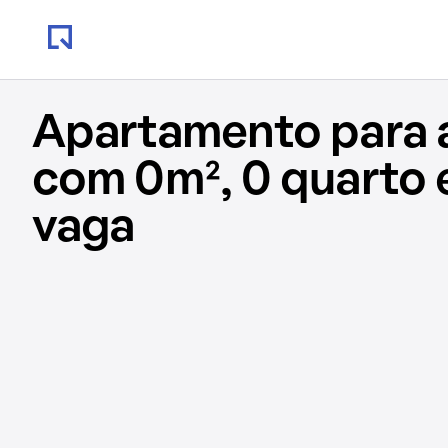
Apartamento para 
com 0m², 0 quarto 
vaga