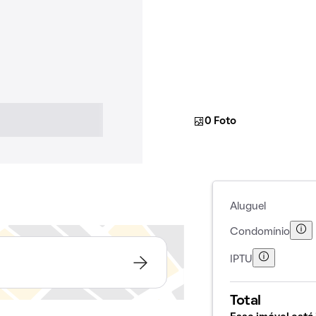
0 Foto
Aluguel
Condomínio
IPTU
Total