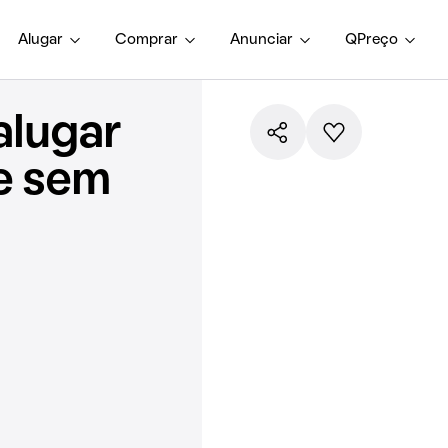
Alugar
Comprar
Anunciar
QPreço
alugar
e sem