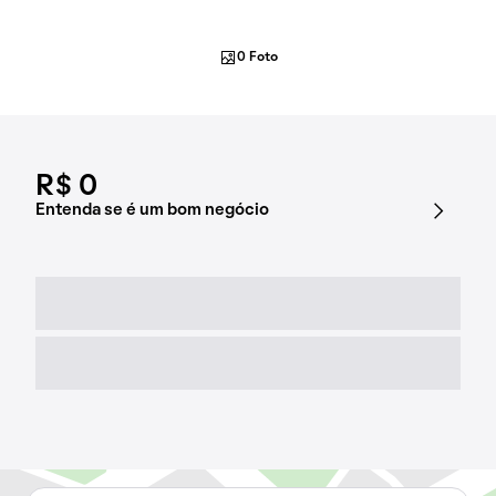
0 Foto
R$ 0
Entenda se é um bom negócio