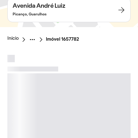
Avenida André Luiz
Picanço, Guarulhos
Início
Imóvel 1657782