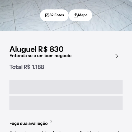
32 Fotos
Mapa
Aluguel R$ 830
Entenda se é um bom negócio
Total R$ 1.188
Faça sua avaliação