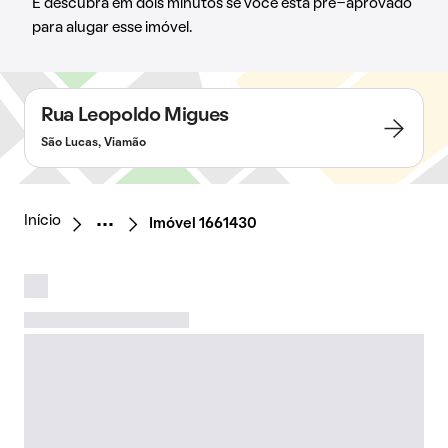
E descubra em dois minutos se você está pré-aprovado
para alugar esse imóvel.
Rua Leopoldo Migues
São Lucas, Viamão
Início
Imóvel 1661430