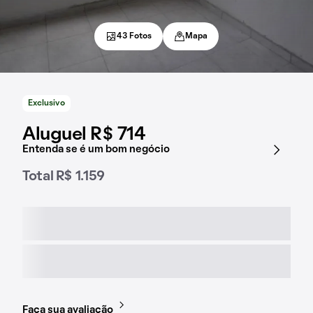
43 Fotos
Mapa
Exclusivo
Aluguel R$ 714
Entenda se é um bom negócio
Total R$ 1.159
Faça sua avaliação