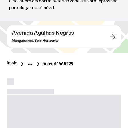
E descubra em dois minutos se você está pré-aprovado
para alugar esse imóvel.
Avenida Agulhas Negras
Mangabeiras, Belo Horizonte
Início
Imóvel 1665229