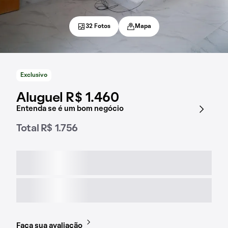
32 Fotos
Mapa
Exclusivo
Aluguel R$ 1.460
Entenda se é um bom negócio
Total R$ 1.756
Faça sua avaliação