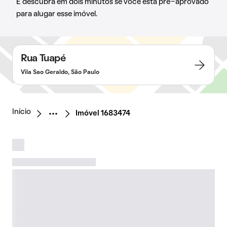
E descubra em dois minutos se você está pré-aprovado
para alugar esse imóvel.
Rua Tuapé
Vila Sao Geraldo, São Paulo
Início
Imóvel 1683474