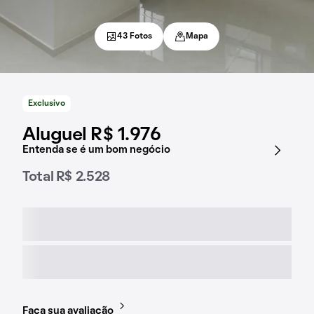
43 Fotos
Mapa
Exclusivo
Aluguel R$ 1.976
Entenda se é um bom negócio
Total R$ 2.528
Faça sua avaliação