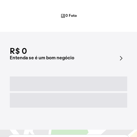
0 Foto
R$ 0
Entenda se é um bom negócio