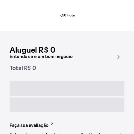
0 Foto
Aluguel R$ 0
Entenda se é um bom negócio
Total R$ 0
Faça sua avaliação