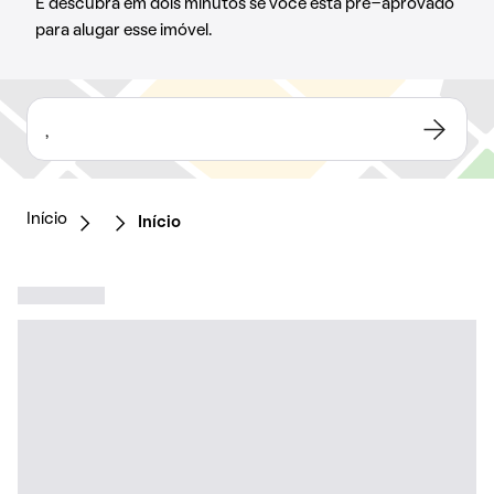
E descubra em dois minutos se você está pré-aprovado
para alugar esse imóvel.
,
Início
Início