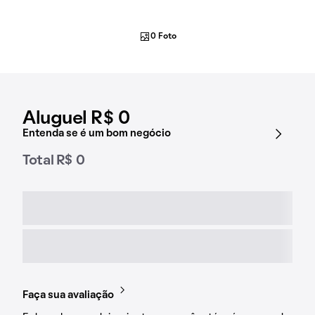
0 Foto
Aluguel R$ 0
Entenda se é um bom negócio
Total R$ 0
Faça sua avaliação