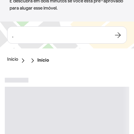
E descubra em dois minutos se você está pré-aprovado
para alugar esse imóvel.
,
Início
Início