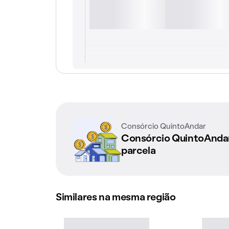
Consórcio QuintoAndar
Consórcio QuintoAnd
parcela
Similares na mesma região