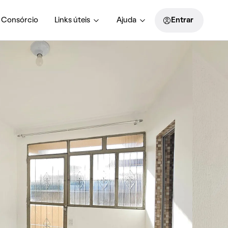
Consórcio
Links úteis
Ajuda
Entrar