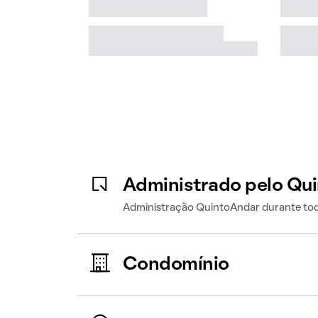
Administrado pelo Qu
Administração QuintoAndar durante tod
Condomínio