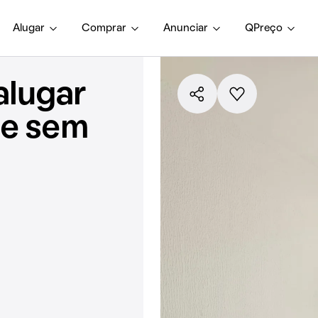
Alugar
Comprar
Anunciar
QPreço
alugar
 e sem