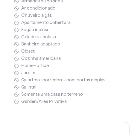
Armários na cozinha
Ar condicionado
Chuveiro a gás
Apartamento cobertura
Fogão incluso
Geladeira inclusa
Banheiro adaptado
Closet
Cozinha americana
Home-office
Jardim
Quartos e corredores com portas amplas
Quintal
Somente uma casa no terreno
Garden/Área Privativa