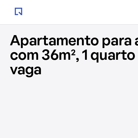
Apartamento para 
com 36m², 1 quarto
vaga