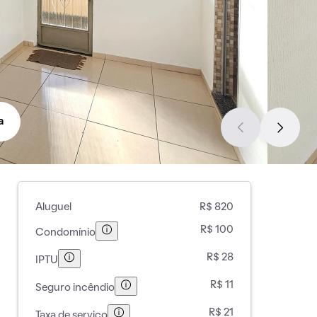
a
Aluguel
R$ 820
R$ 100
Condomínio
R$ 28
IPTU
R$ 11
Seguro incêndio
R$ 21
Taxa de serviço