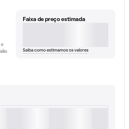
Faixa de preço estimada
 o
Saiba como estimamos os valores
isão