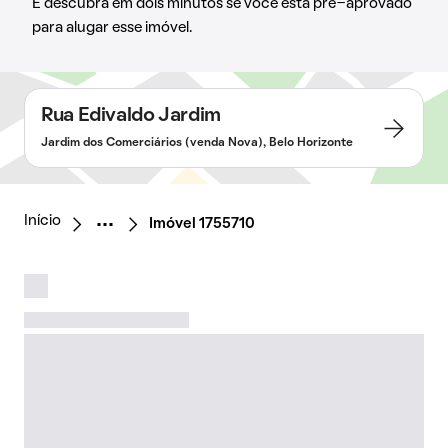
E descubra em dois minutos se você está pré-aprovado
para alugar esse imóvel.
Rua Edivaldo Jardim
Jardim dos Comerciários (venda Nova), Belo Horizonte
Início
Imóvel 1755710