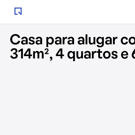
Casa para alugar c
314m², 4 quartos e 