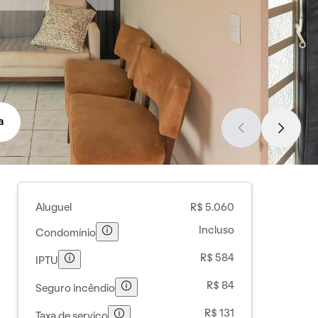
a
Aluguel
R$ 5.060
Incluso
Condomínio
R$ 584
IPTU
R$ 84
Seguro incêndio
R$ 131
Taxa de serviço