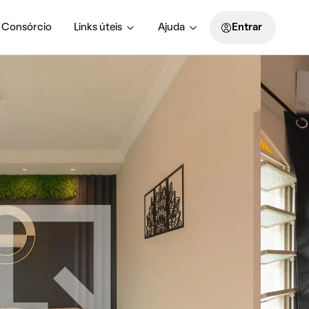
Consórcio
Links úteis
Ajuda
Entrar