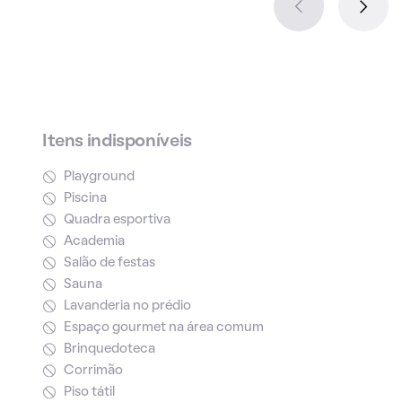
Itens indisponíveis
Playground
Piscina
Quadra esportiva
Academia
Salão de festas
Sauna
Lavanderia no prédio
Espaço gourmet na área comum
Brinquedoteca
Corrimão
Piso tátil