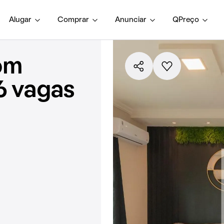
Alugar
Comprar
Anunciar
QPreço
om
6 vagas