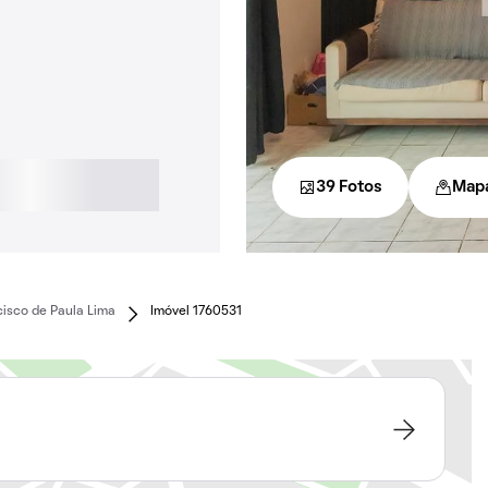
39 Fotos
Map
isco de Paula Lima
Imóvel 1760531