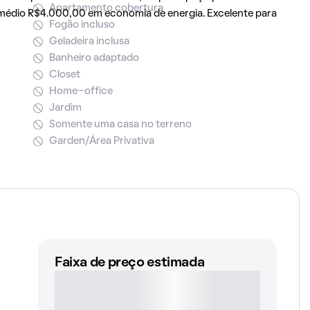
Apartamento cobertura
 médio R$4.000,00 em economia de energia. Excelente para
Fogão incluso
Geladeira inclusa
Banheiro adaptado
Closet
Home-office
Jardim
Somente uma casa no terreno
Garden/Área Privativa
Faixa de preço estimada