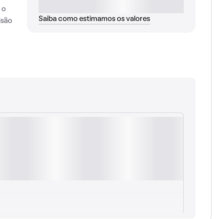
 o
Saiba como estimamos os valores
isão