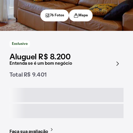
76 Fotos
Mapa
Exclusivo
Aluguel R$ 8.200
Entenda se é um bom negócio
Total R$ 9.401
Faça sua avaliação