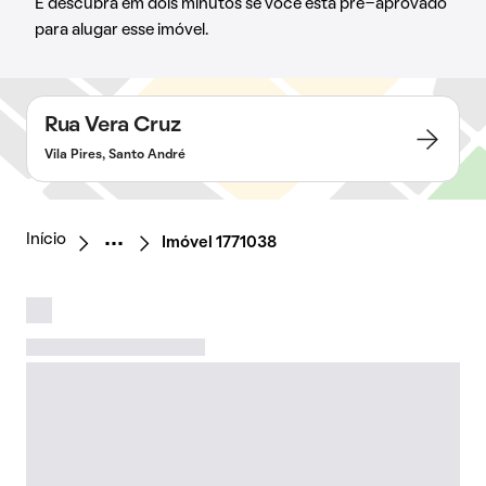
E descubra em dois minutos se você está pré-aprovado
para alugar esse imóvel.
Rua Vera Cruz
Vila Pires, Santo André
Início
Imóvel 1771038