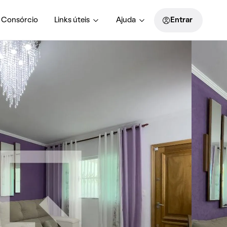
Consórcio
Links úteis
Ajuda
Entrar