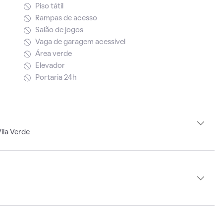
Piso tátil
Rampas de acesso
Salão de jogos
Vaga de garagem acessível
Área verde
Elevador
Portaria 24h
ila Verde