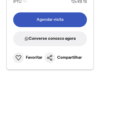
IPTU
12x R$ 18
Agendar visita
Converse conosco agora
Favoritar
Compartilhar