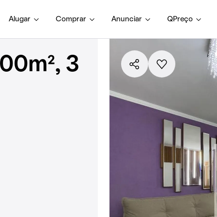
Alugar
Comprar
Anunciar
QPreço
100m², 3