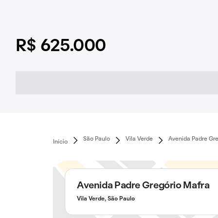
R$ 625.000
São Paulo
Vila Verde
Avenida Padre Gre
Início
Avenida Padre Gregório Mafra
Vila Verde, São Paulo