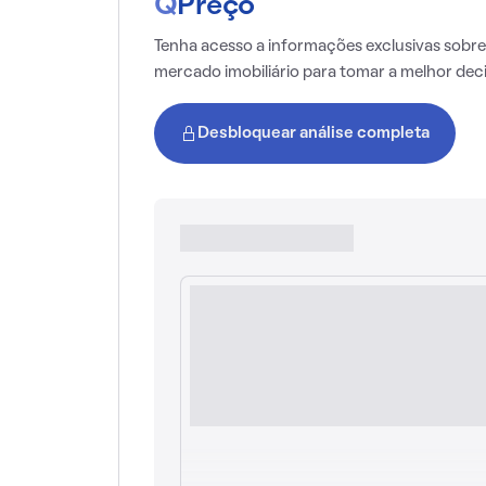
Q
Preço
Tenha acesso a informações exclusivas sobre
mercado imobiliário para tomar a melhor dec
Desbloquear análise completa