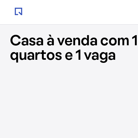
Casa à venda com 
quartos e 1 vaga