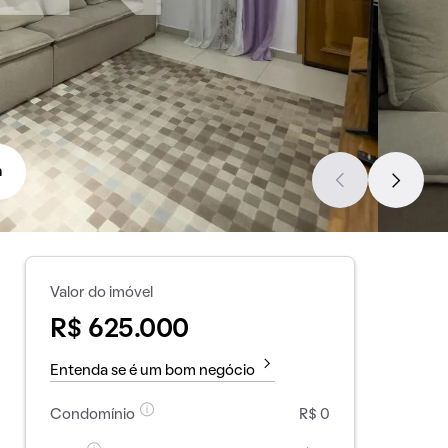
a
Valor do imóvel
R$ 625.000
Entenda se é um bom negócio
Condomínio
R$ 0