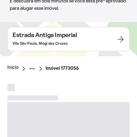
E descubra em dois minutos se você está pré-aprovado
para alugar esse imóvel.
Estrada Antiga Imperial
Vila São Paulo, Mogi das Cruzes
Início
Imóvel 1773056