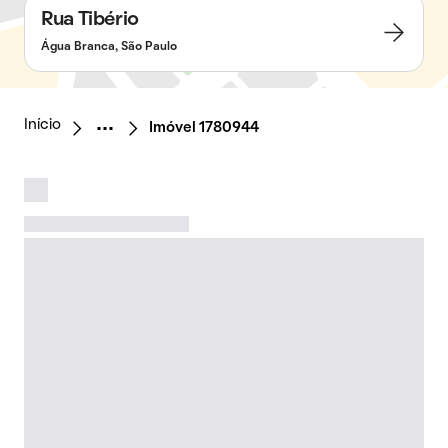
Rua Tibério
Água Branca, São Paulo
Início
Imóvel 1780944