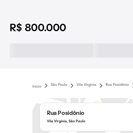
R$ 800.000
São Paulo
Vila Virginia
Rua Posidônio
Início
Rua Posidônio
Vila Virginia, São Paulo