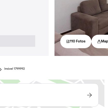
110 Fotos
Map
Imóvel 1799992