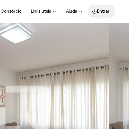
Consórcio
Links úteis
Ajuda
Entrar