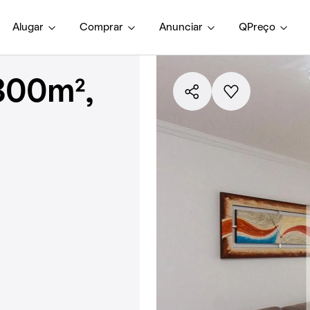
Alugar
Comprar
Anunciar
QPreço
300m²,