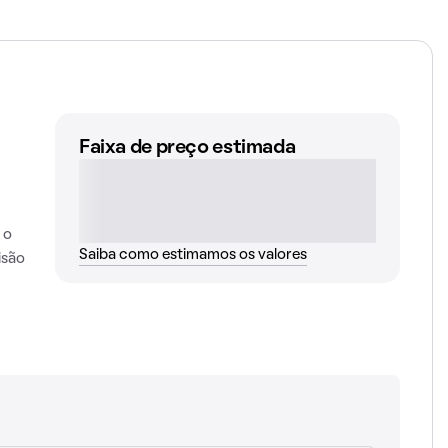
Faixa de preço estimada
 o
Saiba como estimamos os valores
isão