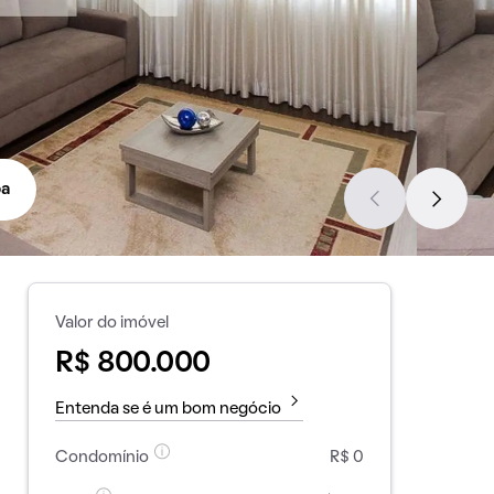
a
Valor do imóvel
R$ 800.000
Entenda se é um bom negócio
Condomínio
R$ 0