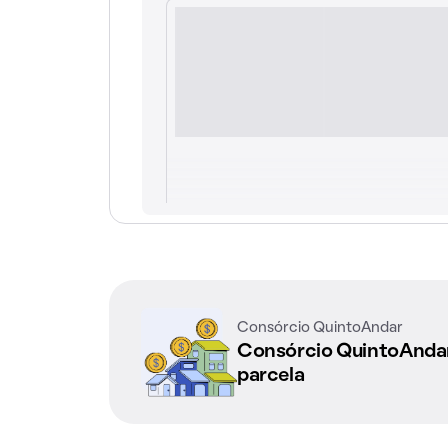
Consórcio QuintoAndar
Consórcio QuintoAnd
parcela