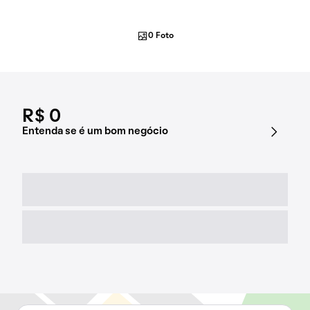
0 Foto
R$ 0
Entenda se é um bom negócio