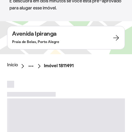
E descubra em dois minutos se você está pré-aprovado
para alugar esse imóvel.
Avenida Ipiranga
Praia de Belas, Porto Alegre
Início
Imóvel 1811491