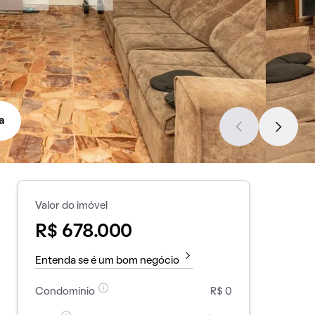
a
Valor do imóvel
R$ 678.000
Entenda se é um bom negócio
Condomínio
R$ 0