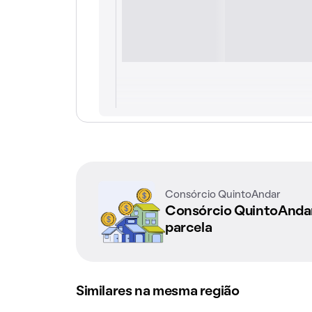
Consórcio QuintoAndar
Consórcio QuintoAnd
parcela
Similares na mesma região