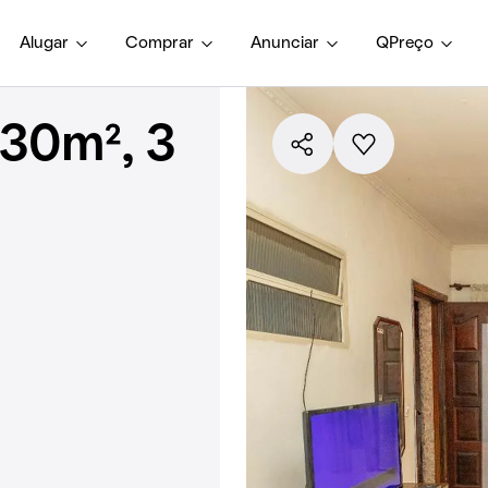
Alugar
Comprar
Anunciar
QPreço
30m², 3