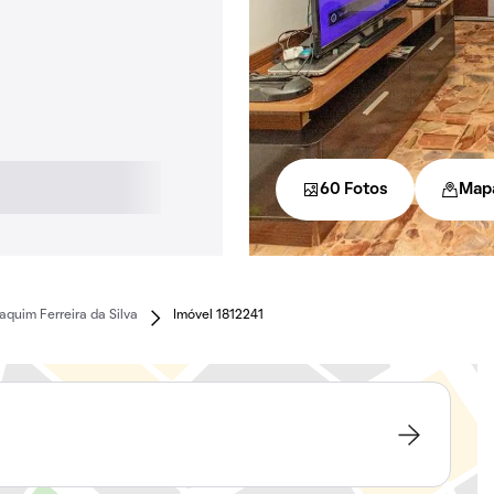
60 Fotos
Map
aquim Ferreira da Silva
Imóvel 1812241