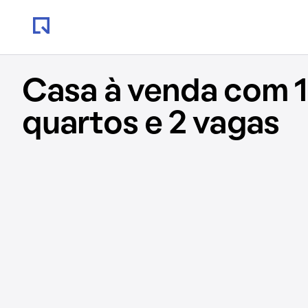
Casa à venda com 1
quartos e 2 vagas