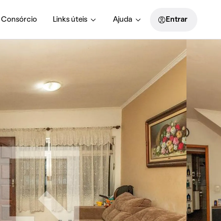
Consórcio
Links úteis
Ajuda
Entrar