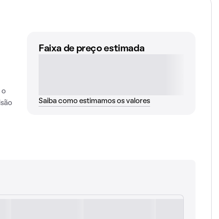
Faixa de preço estimada
 o
Saiba como estimamos os valores
isão