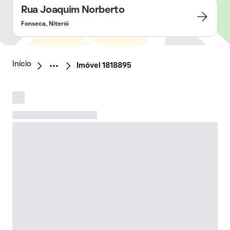
Rua Joaquim Norberto
Fonseca, Niterói
Início
Imóvel 1818895