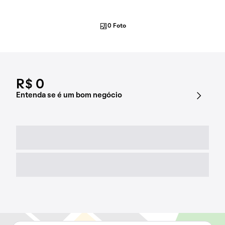
0 Foto
R$ 0
Entenda se é um bom negócio