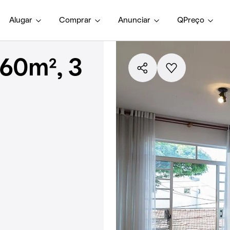
Alugar
Comprar
Anunciar
QPreço
60m², 3