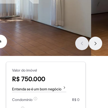
a
Valor do imóvel
R$ 750.000
Entenda se é um bom negócio
Condomínio
R$ 0