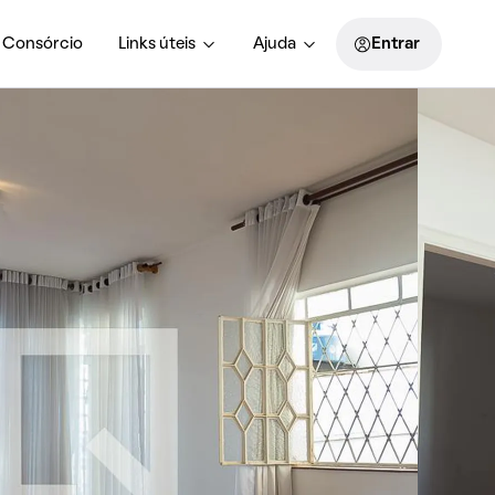
Consórcio
Links úteis
Ajuda
Entrar