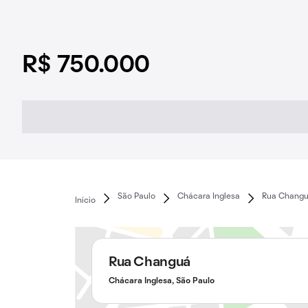
R$ 750.000
São Paulo
Chácara Inglesa
Rua Chang
Início
Rua Changuá
Chácara Inglesa, São Paulo