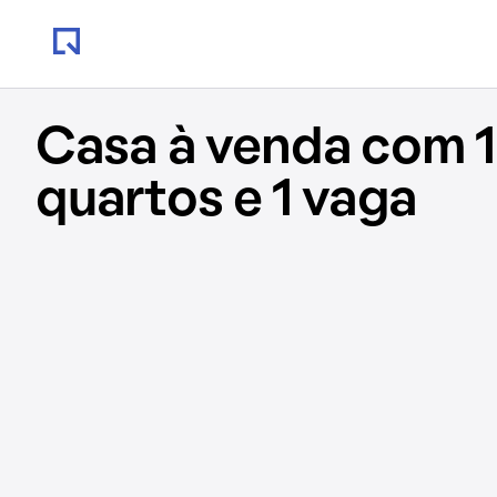
Casa à venda com 1
quartos e 1 vaga