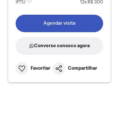
IPTU
12x R$ 300
Agendar visita
Converse conosco agora
Favoritar
Compartilhar