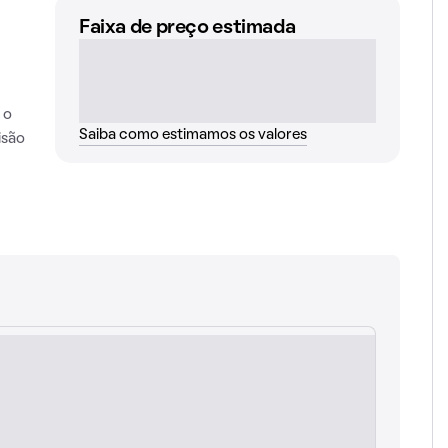
Faixa de preço estimada
 o
Saiba como estimamos os valores
isão