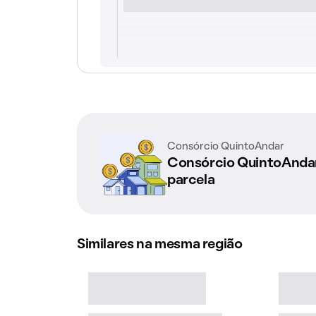
Consórcio QuintoAndar
Consórcio QuintoAnd
parcela
Similares na mesma região