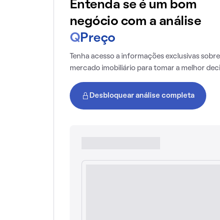
Entenda se é um bom
negócio com a análise
Q
Preço
Tenha acesso a informações exclusivas sobre
mercado imobiliário para tomar a melhor dec
Desbloquear análise completa