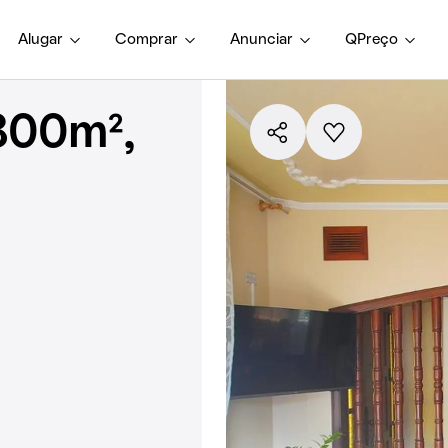
Alugar
Comprar
Anunciar
QPreço
800m²,