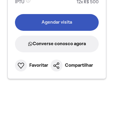
IPTU
12x R$ 500
Agendar visita
Converse conosco agora
Favoritar
Compartilhar