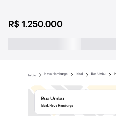
R$ 1.250.000
Novo Hamburgo
Ideal
Rua Umbu
I
Início
Rua Umbu
Ideal, Novo Hamburgo