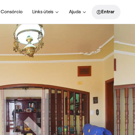
Consórcio
Links úteis
Ajuda
Entrar