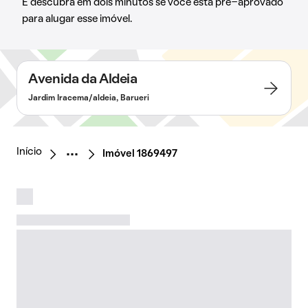
E descubra em dois minutos se você está pré-aprovado
para alugar esse imóvel.
Avenida da Aldeia
Jardim Iracema/aldeia, Barueri
Início
Imóvel 1869497