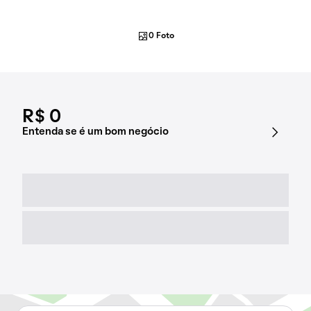
0 Foto
R$ 0
Entenda se é um bom negócio