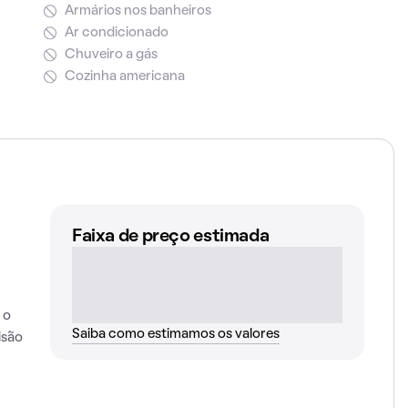
Armários nos banheiros
Ar condicionado
Chuveiro a gás
Cozinha americana
Faixa de preço estimada
 o
Saiba como estimamos os valores
isão