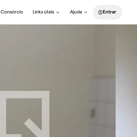
Consórcio
Links úteis
Ajuda
Entrar