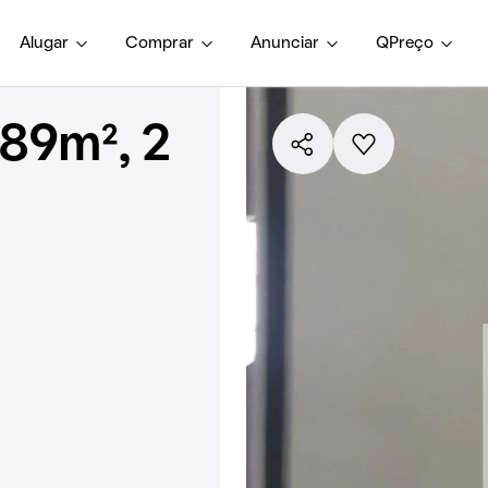
Alugar
Comprar
Anunciar
QPreço
89m², 2