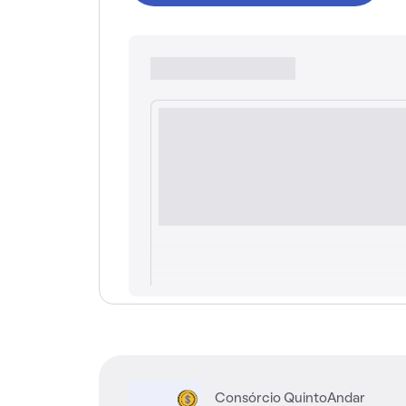
Consórcio QuintoAndar