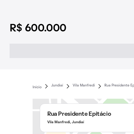
R$ 600.000
Jundiaí
Vila Manfredi
Rua Presidente Ep
Início
Rua Presidente Epitácio
Vila Manfredi, Jundiaí