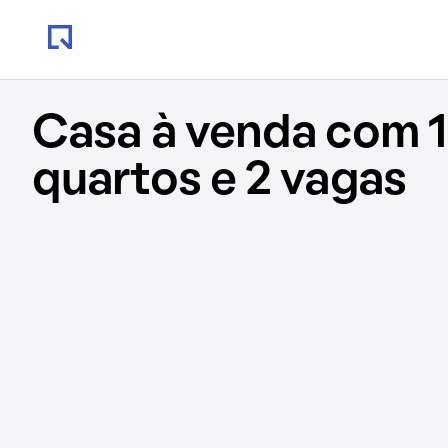
Casa à venda com 1
quartos e 2 vagas