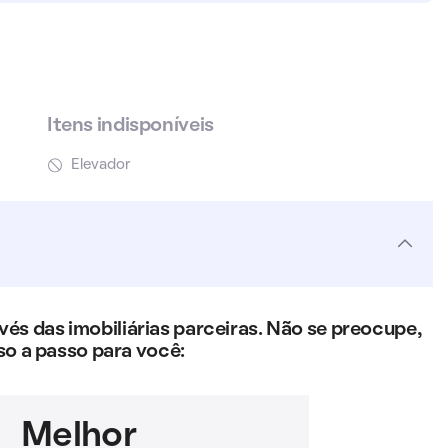
Itens indisponíveis
Elevador
s das imobiliárias parceiras. Não se preocupe,
so a passo para você:
Melhor