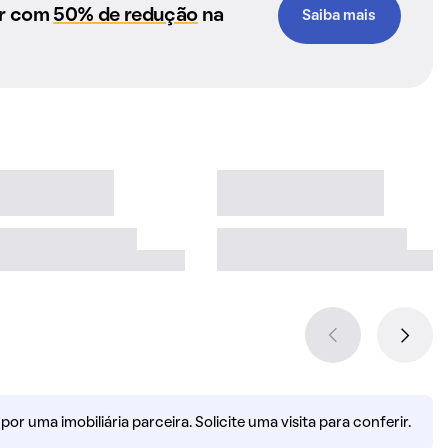
ar com
50% de redução
na
Saiba mais
r uma imobiliária parceira. Solicite uma visita para conferir.