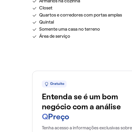
Armários na cozinha
Closet
Quartos e corredores com portas amplas
Quintal
Somente uma casa no terreno
Área de serviço
Gratuito
Entenda se é um bom
negócio com a análise
Q
Preço
Tenha acesso a informações exclusivas sobre