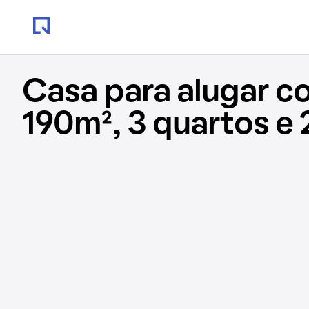
Casa para alugar c
190m², 3 quartos e 