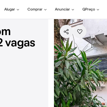
Alugar
Comprar
Anunciar
QPreço
om
2 vagas