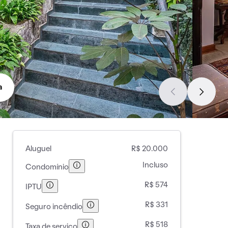
a
Aluguel
R$ 20.000
Incluso
Condomínio
R$ 574
IPTU
R$ 331
Seguro incêndio
R$ 518
Taxa de serviço