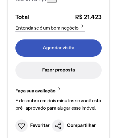
Total
R$ 21.423
Entenda se é um bom negócio
Agendar visita
Fazer proposta
Faça sua avaliação
E descubra em dois minutos se você está
pré-aprovado para alugar esse imóvel.
Favoritar
Compartilhar