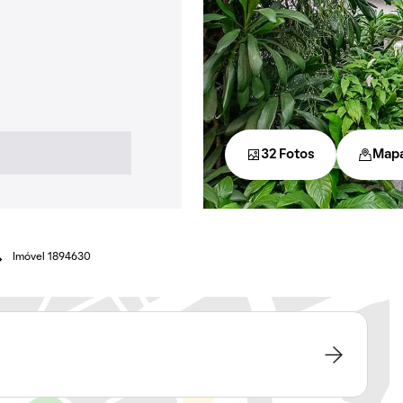
32 Fotos
Map
Imóvel 1894630