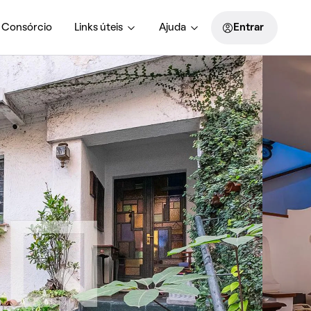
Consórcio
Links úteis
Ajuda
Entrar