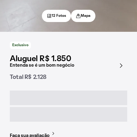
12 Fotos
Mapa
Exclusivo
Aluguel R$ 1.850
Entenda se é um bom negócio
Total R$ 2.128
Faça sua avaliação