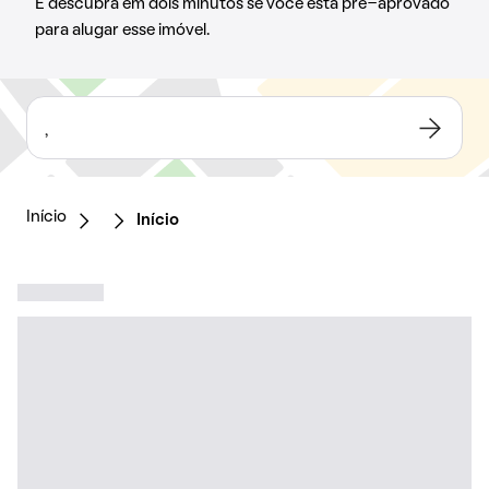
E descubra em dois minutos se você está pré-aprovado
para alugar esse imóvel.
,
Início
Início