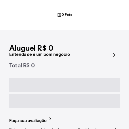
0 Foto
Aluguel R$ 0
Entenda se é um bom negócio
Total R$ 0
Faça sua avaliação