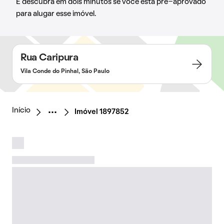
E descubra em dois minutos se você está pré-aprovado
para alugar esse imóvel.
Rua Caripura
Vila Conde do Pinhal, São Paulo
Início
Imóvel 1897852